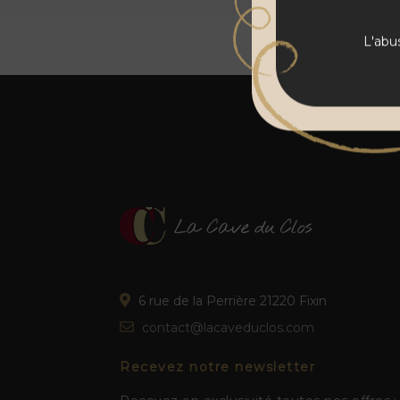
L'abu
6 rue de la Perrière 21220 Fixin
contact@lacaveduclos.com
Recevez notre newsletter