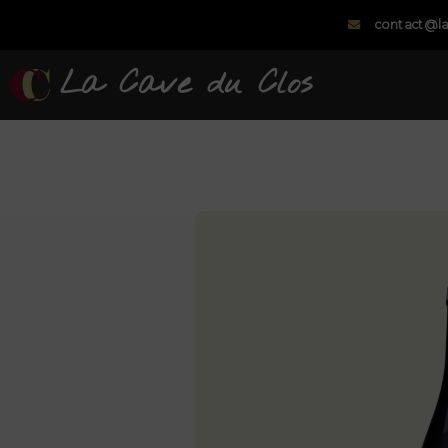
contact@la
La Cave du Clos