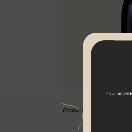
Pour accéder
Produits associés
Détail