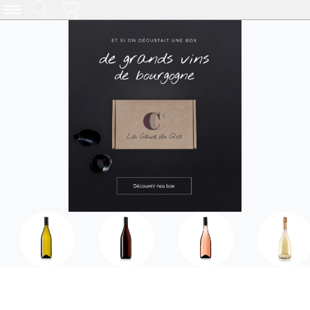
Vins Blancs
Vins Rouges
Vins Rosés
Champagn
et Créman