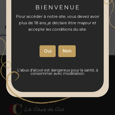
Livraison 48 à 72 h
Vins français
Paiement sécurisé
BIENVENUE
Pour accéder à notre site, vous devez avoir
plus de 18 ans, je déclare être majeur et
Produits associés
Détails du produit
accepte les conditions du site.
L'abus d'alcool est dangereux pour la santé, à
consommer avec modération.