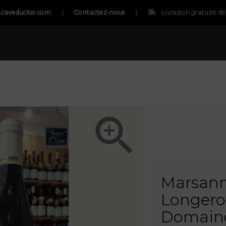
caveduclos.com
Contactez-nous
Livraison gratuite d

Marsann
Longeroi
Domaine