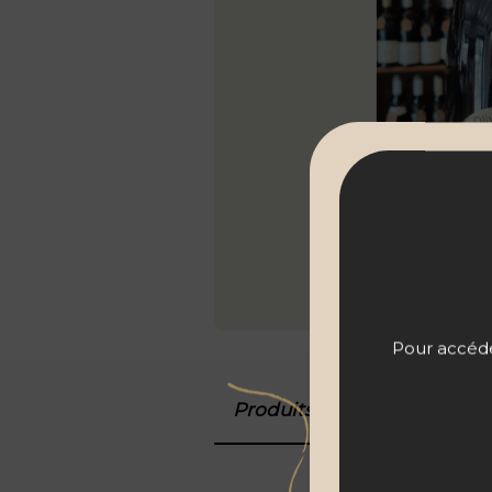
Pour accéder
Produits associés
Détail