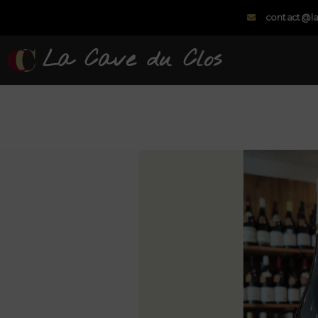
contact@la
La Cave du Clos