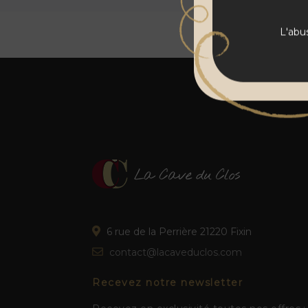
L'abu
6 rue de la Perrière 21220 Fixin
contact@lacaveduclos.com
Recevez notre newsletter