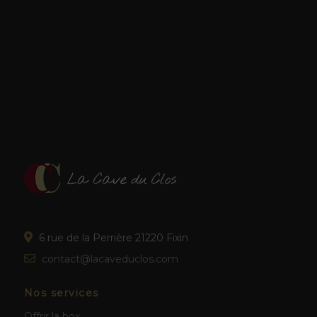
6 rue de la Perrière 21220 Fixin
contact@lacaveduclos.com
Nos services
Offrir la box