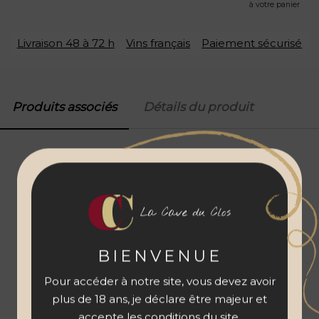
à votre panier
Livraison 48 à 72 h
Vins français
Paiement sécurisé
Produits associés
Détails du produit
La Cave du Clos
BIENVENUE
Pour accéder à notre site, vous devez avoir
plus de 18 ans, je déclare être majeur et
accepte les conditions du site.