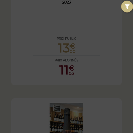
2023
PRIX PUBLIC
13
€
00
PRIX ABONNÉS
11
€
05