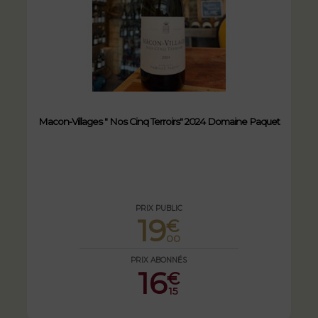
Macon-Villages " Nos Cinq Terroirs" 2024 Domaine Paquet
PRIX PUBLIC
19
€
00
PRIX ABONNÉS
16
€
15