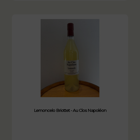
Lemoncelo Briottet - Au Clos Napoléon