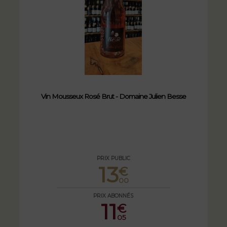
Vin Mousseux Rosé Brut - Domaine Julien Besse
PRIX PUBLIC
13
€
00
PRIX ABONNÉS
11
€
05