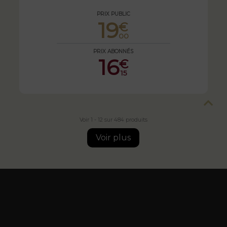
PRIX PUBLIC
19
€
00
PRIX ABONNÉS
16
€
15
Voir 1 - 12 sur 484 produits
Voir plus