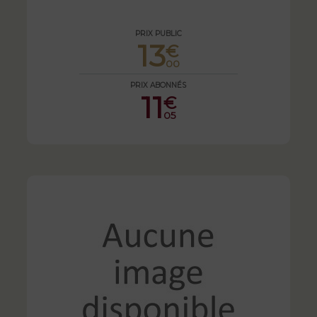
PRIX PUBLIC
13
€
00
PRIX ABONNÉS
11
€
05