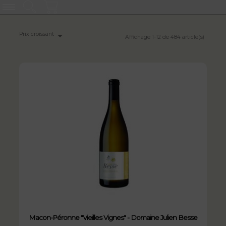

Prix croissant
Affichage 1-12 de 484 article(s)
Macon-Péronne "Vieilles Vignes" - Domaine Julien Besse