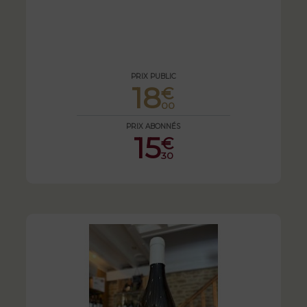
PRIX PUBLIC
18
€
00
PRIX ABONNÉS
15
€
30