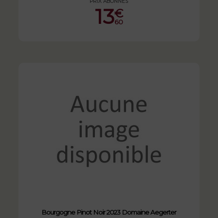
PRIX ABONNÉS
13
€
60
Bourgogne Pinot Noir 2023 Domaine Aegerter