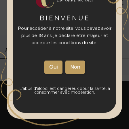
La Cave du Clos
personnalisation
avant de l'ajouter
à votre panier
BIENVENUE
Livraison 48 à 72 h
Vins français
Paiement sécurisé
Pour accéder à notre site, vous devez avoir
plus de 18 ans, je déclare être majeur et
accepte les conditions du site.
Produits associés
Détails du produit
L'abus d'alcool est dangereux pour la santé, à
consommer avec modération.