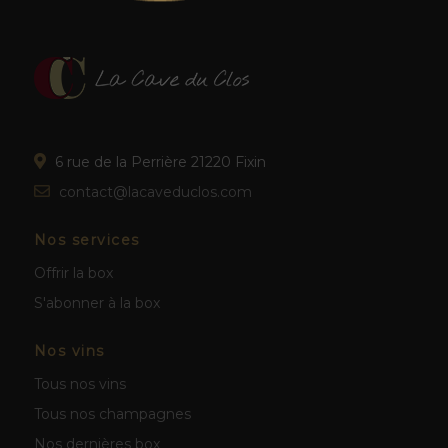
6 rue de la Perrière 21220 Fixin
contact@lacaveduclos.com
Nos services
Offrir la box
S'abonner à la box
Nos vins
Tous nos vins
Tous nos champagnes
Nos dernières box