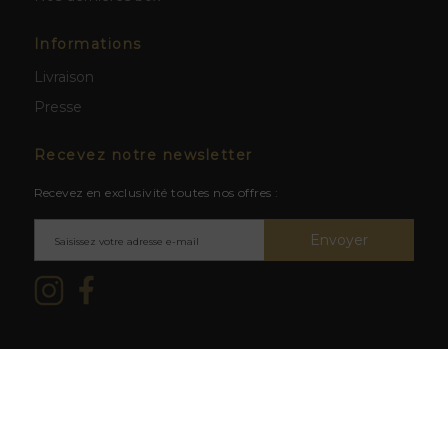
Informations
Livraison
Presse
Recevez notre newsletter
Recevez en exclusivité toutes nos offres :
Envoyer