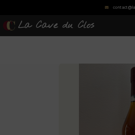
contact@la
La Cave du Clos