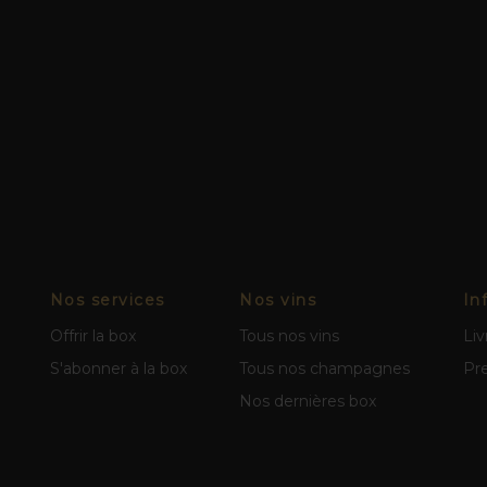
Nos services
Nos vins
In
Offrir la box
Tous nos vins
Liv
S'abonner à la box
Tous nos champagnes
Pr
Nos dernières box