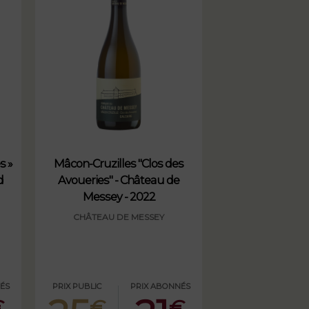
s »
Mâcon-Cruzilles "Clos des
d
Avoueries" - Château de
Messey - 2022
CHÂTEAU DE MESSEY
ÉS
PRIX PUBLIC
PRIX ABONNÉS
€
€
€