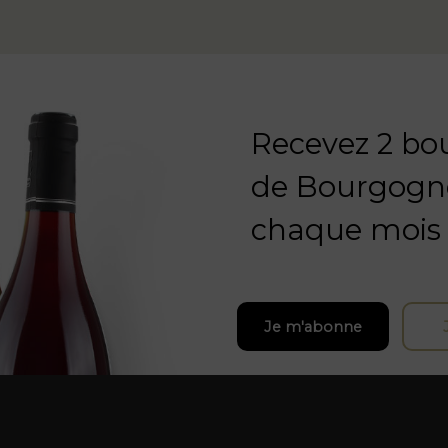
Recevez 2 bou
de Bourgogn
chaque mois
Je m'abonne