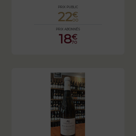
PRIX PUBLIC
22
€
00
PRIX ABONNÉS
18
€
70