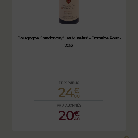
Bourgogne Chardonnay "Les Murelles" - Domaine Roux -
2022
PRIX PUBLIC
24
€
00
PRIX ABONNÉS
20
€
40