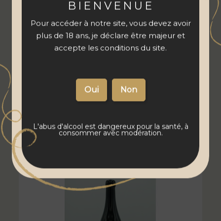
BIENVENUE
Pour accéder à notre site, vous devez avoir
plus de 18 ans, je déclare être majeur et
accepte les conditions du site.
PRIX PUBLIC
23
€
00
PRIX ABONNÉS
19
€
55
L'abus d'alcool est dangereux pour la santé, à
consommer avec modération.