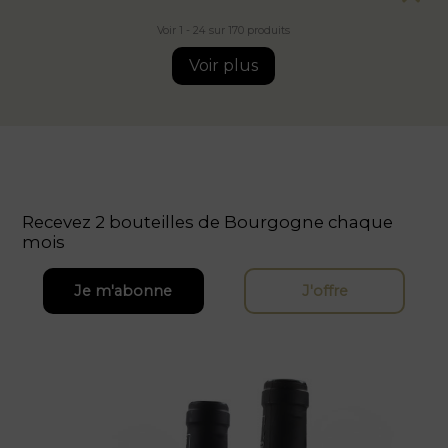
Voir 1 - 24 sur 170 produits
Voir plus
Recevez 2 bouteilles de Bourgogne chaque
mois
Je m'abonne
J'offre