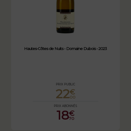
Hautes-Côtes de Nuits - Domaine Dubois - 2023
PRIX PUBLIC
22
€
00
PRIX ABONNÉS
18
€
70