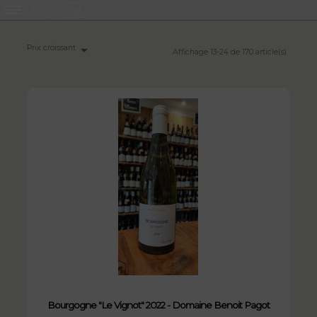

Prix croissant
Affichage 13-24 de 170 article(s)
Bourgogne "Le Vignot" 2022 - Domaine Benoit Pagot