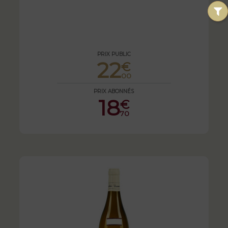
PRIX PUBLIC
22
€
00
PRIX ABONNÉS
18
€
70