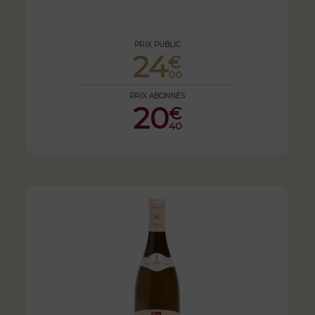
PRIX PUBLIC
24
€
00
PRIX ABONNÉS
20
€
40