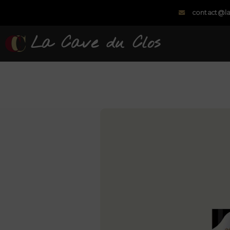
contact@la
La Cave du Clos