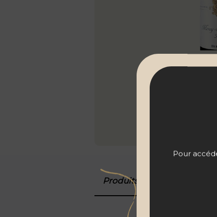
Pour accéder
Produits associés
Détail