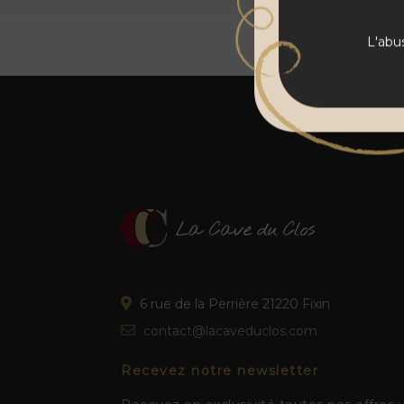
L'abu
6 rue de la Perrière 21220 Fixin
contact@lacaveduclos.com
Recevez notre newsletter