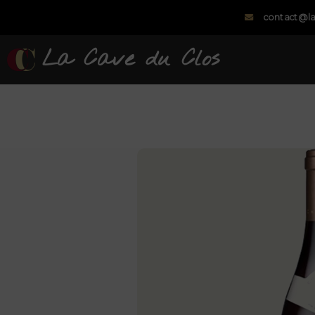
contact@la
La Cave du Clos