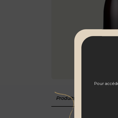
Pour accéder
Produits associés
Détail