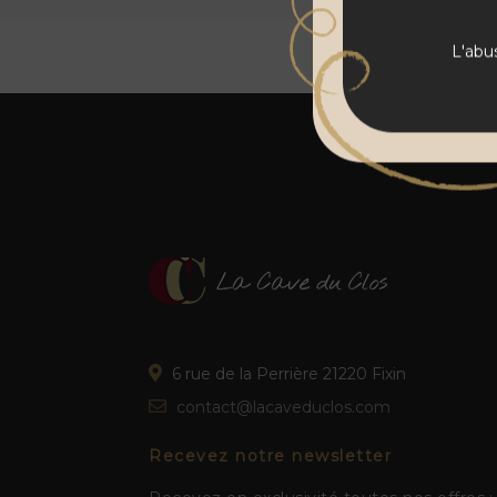
L'abu
6 rue de la Perrière 21220 Fixin
contact@lacaveduclos.com
Recevez notre newsletter