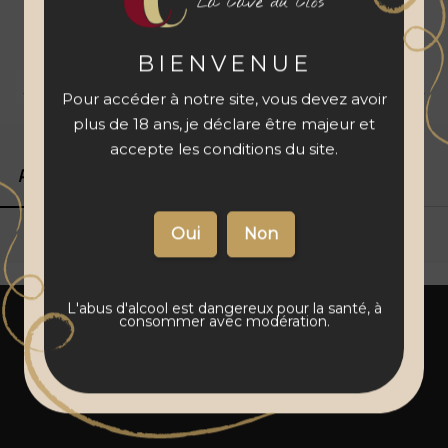
La Cave du Clos
avant de
l'ajouter à votre
panier
BIENVENUE
Livraison 48 à 72 h
Vins français
Paiement sécurisé
Pour accéder à notre site, vous devez avoir
plus de 18 ans, je déclare être majeur et
accepte les conditions du site.
Produits associés
Détails du produit
L'abus d'alcool est dangereux pour la santé, à
consommer avec modération.