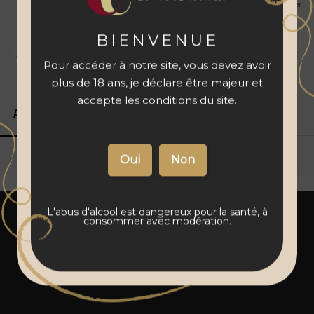
avant de l'ajouter
à votre panier
BIENVENUE
Livraison 48 à 72 h
Vins français
Paiement sécurisé
Pour accéder à notre site, vous devez avoir
plus de 18 ans, je déclare être majeur et
accepte les conditions du site.
Produits associés
Détails du produit
L'abus d'alcool est dangereux pour la santé, à
consommer avec modération.