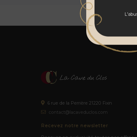
L'abu
6 rue de la Perrière 21220 Fixin
contact@lacaveduclos.com
Recevez notre newsletter