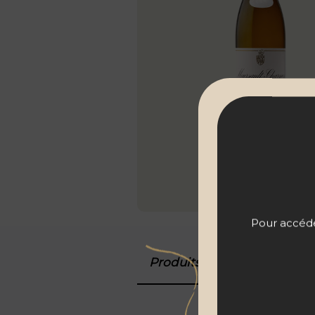
Pour accéder
Produits associés
Détail