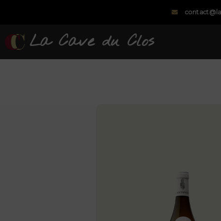
contact@la
La Cave du Clos