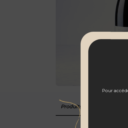
Pour accéder
Produits associés
Détail