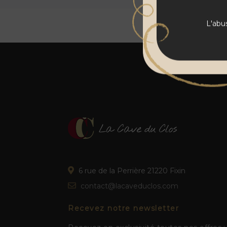
L'abu
6 rue de la Perrière 21220 Fixin
contact@lacaveduclos.com
Recevez notre newsletter