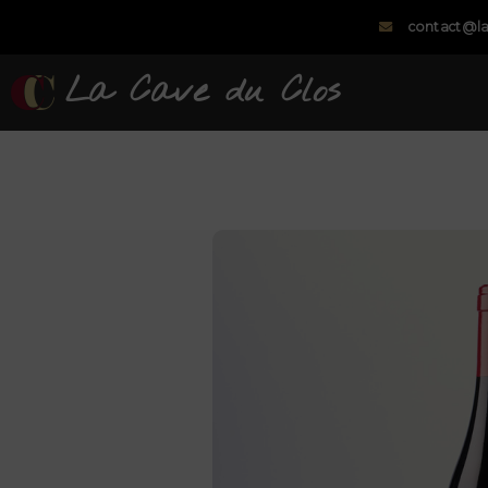
contact@la
La Cave du Clos