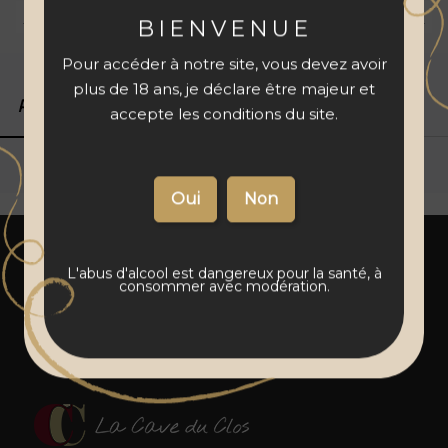
Livraison 48 à 72 h
Vins français
Paiement sécurisé
BIENVENUE
Pour accéder à notre site, vous devez avoir
plus de 18 ans, je déclare être majeur et
Produits associés
Détails du produit
accepte les conditions du site.
L'abus d'alcool est dangereux pour la santé, à
consommer avec modération.