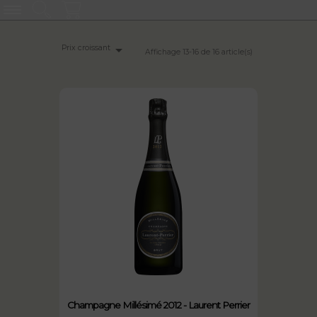

Prix croissant
Affichage 13-16 de 16 article(s)
Champagne Millésimé 2012 - Laurent Perrier